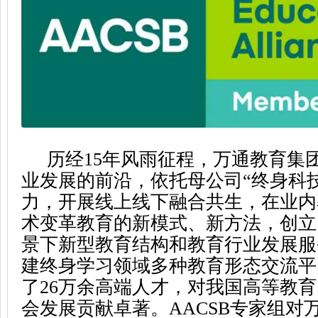
历经15年风雨征程，万通教育集
业发展的前沿，依托母公司“终身科
力，开展线上线下融合共生，在业内
术变革教育的新模式、新方法，创立了
景下新型教育结构和教育行业发展服
建终身学习领域多种教育形态交流平
了26万余高端人才，对我国高等教
会发展贡献卓著。AACSB专家组对