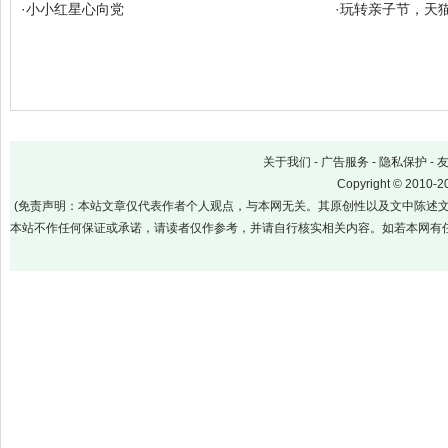
·
小小红星心向党
·
玩转亲子节，天
关于我们
-
广告服务
-
隐私保护
-
Copyright
©
2010-20
(免责声明：本站文章仅代表作者个人观点，与本网无关。其原创性以及文中陈述
本站不作任何保证或承诺，请读者仅作参考，并请自行核实相关内容。如若本网有任何内