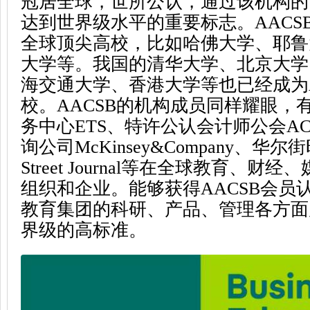
冠居全球，世所公认，通过该机构的
达到世界级水平的重要标志。AACS
全球顶尖高校，比如哈佛大学、耶鲁
大学等。我国的清华大学、北京大学
海交通大学、香港大学等也已经成为A
校。AACSB的机构成员同样耀眼，
务中心ETS、特许公认会计师公会A
询公司McKinsey&Company、华尔街时
Street Journal等在全球教育、财
组织和企业。能够获得AACSB会员
教育集团的科研、产品、管理各方面
界级的高标准。