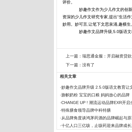
评价。
妙趣作文作为少儿作文的创新品
资深的少儿作文研究专家,提出“生活作
妙用。妙可言,让笔下文思泉涌,趣横生
妙趣作文品牌升级,5.0版语文
上一篇：
瑞思通金服：开启融资贷款
下一篇：没有了
相关文章
·
妙趣作文品牌升级 2.5.0版语文教育让
·
旗帜奶粉 宝宝的口粮 妈妈放心的品牌
·
CHANGE UP ! 潮流运动品牌EXR开
·
特殊膳食领导品牌中科特膳
·
从品牌角度谈鸿茅药酒的品牌崛起与原
·
十亿人口三亿咳，止咳药迎来品牌成长