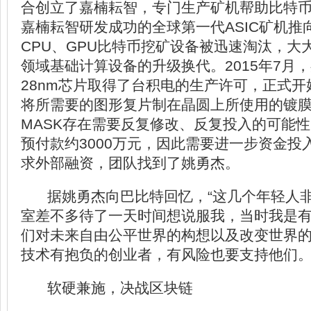
合创立了嘉楠耘智，专门生产矿机帮助比特
嘉楠耘智研发成功的全球第一代ASIC矿机推
CPU、GPU比特币挖矿设备被迅速淘汰，大
领域基础计算设备的升级换代。2015年7月
28nm芯片取得了台积电的生产许可，正式开始
将所需要的图形复片制在晶圆上所使用的镀膜
MASK存在需要反复修改、反复投入的可能
预付款约3000万元，因此需要进一步资金投
求外部融资，团队找到了姚勇杰。
据姚勇杰向巴比特回忆，“这几个年轻人
室差不多待了一天时间想说服我，当时我是
们对未来自由公平世界的构想以及改变世界
技术有抱负的创业者，有风险也要支持他们。
软硬兼施，决战区块链