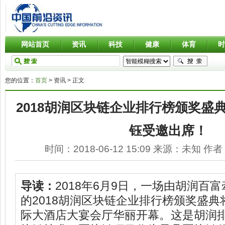
网站首页
资讯
科技
健康
体育
您的位置：
首页
> 资讯 > 正文
2018胡润区块链企业排行榜颁奖盛
钰受邀出席！
时间：
2018-06-12 15:09
来源：
未知
作者
导读：
2018年6月9日，一场由胡润百
的2018胡润区块链企业排行榜颁奖盛
际大酒店大宴会厅华丽开幕。这是胡润