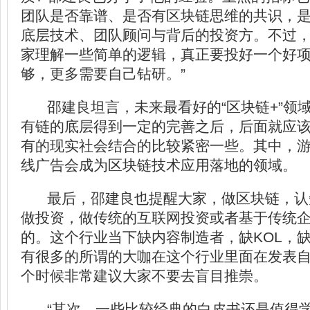
团队是否靠谱、是否有区块链思维的共识，
底层技术、团队顾问与背后的投资方。不过，
家理解一些简单的逻辑，真正要投好一个好
够，更多需要自己钻研。”
邵建良坦言，未来最看好的“区块链+”领
有链的底层得到一定的完善之后，后面就应
有的现实社会结合的比较紧密一些。其中，
线广告会成为区块链技术应用落地的领域。
最后，邵建良也提醒大家，做区块链，认
做投资，做传统的互联网投资或者基于传统
的。这个行业当下缺内容制造者，缺KOL，
有很多的所谓的大咖在这个行业里面在发表
个时候非常建议大家不要去盲目推崇。
“其次，一些比较经典的白皮书还是值得