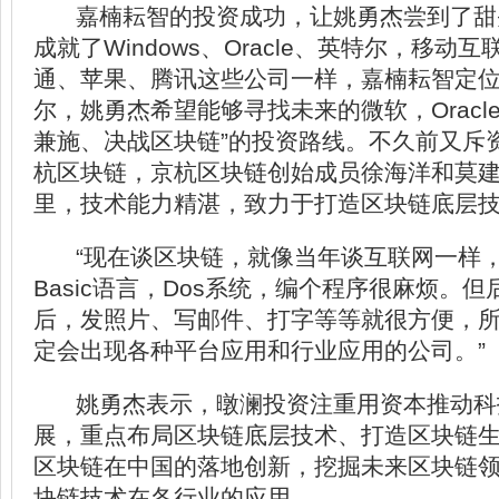
嘉楠耘智的投资成功，让姚勇杰尝到了甜
成就了Windows、Oracle、英特尔，移动
通、苹果、腾讯这些公司一样，嘉楠耘智定
尔，姚勇杰希望能够寻找未来的微软，Oracl
兼施、决战区块链”的投资路线。不久前又斥
杭区块链，京杭区块链创始成员徐海洋和莫
里，技术能力精湛，致力于打造区块链底层
“现在谈区块链，就像当年谈互联网一样
Basic语言，Dos系统，编个程序很麻烦。但后
后，发照片、写邮件、打字等等就很方便，
定会出现各种平台应用和行业应用的公司。”
姚勇杰表示，暾澜投资注重用资本推动科
展，重点布局区块链底层技术、打造区块链
区块链在中国的落地创新，挖掘未来区块链
块链技术在各行业的应用。