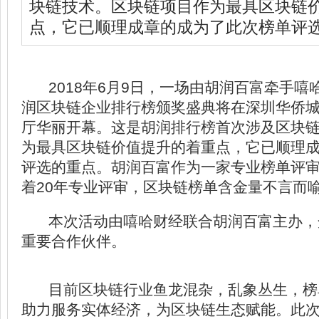
块链技术。区块链项目作为最具区块链
点，它已顺理成章的成为了此次榜单评
2018年6月9日，一场由胡润百富牵手嘻哈
润区块链企业排行榜颁奖盛典将在深圳华侨城
厅华丽开幕。这是胡润排行榜首次涉及区块
为最具区块链价值提升的着重点，它已顺理
评选的重点。胡润百富作为一家专业榜单评
着20年专业评审，区块链榜单含金量不言而
本次活动由嘻哈财经联合胡润百富主办，众信
重要合作伙伴。
目前区块链行业鱼龙混杂，乱象丛生，榜单
助力服务实体经济，为区块链生态赋能。此