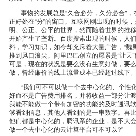
事物的发展总是“久合必分，久分必合”，
正好处在“分”的窗口。互联网刚出现的时候
明、公正、公平的世界，然而随着世界的推
开始产生了垄断。百度搜索出现的时候，人
料，学习知识，如今却充斥着大量广告，“魏
推到风口浪尖。阿里巴巴创立的愿景是“让天
可是，现在的状况是要么没有生意好做，要
做，曾经廉价的线上流量成本已经超过线下
“我们可不可以做一个去中心化的、个性化
好而不是广告费用排名，并将收益一部分让
我能不能做一个带有加密的功能的及时通讯
够看到信息，其他人看到的是一串数字。再
他们都是中心化的，腾讯系的企业，是不大
做一个去中心化的云计算平台可不可以?”